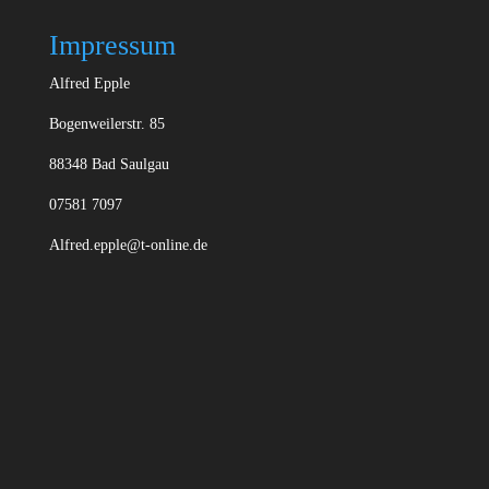
Impressum
Alfred Epple
Bogenweilerstr. 85
88348 Bad Saulgau
07581 7097
Alfred.epple@t-online.de