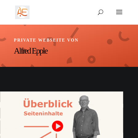
PRIVATE WEBSEITE VON
Alfred Epple