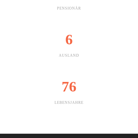
PENSIONÄR
6
AUSLAND
76
LEBENSJAHRE