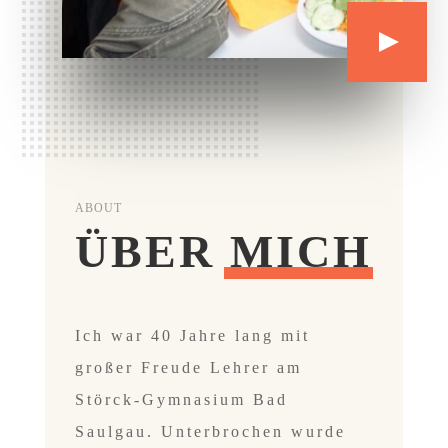
ABOUT
ÜBER MICH
Ich war 40 Jahre lang mit
großer Freude Lehrer am
Störck-Gymnasium Bad
Saulgau. Unterbrochen wurde