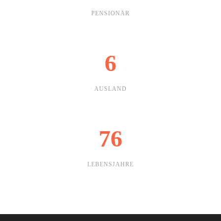
PENSIONÄR
6
AUSLAND
76
LEBENSJAHRE