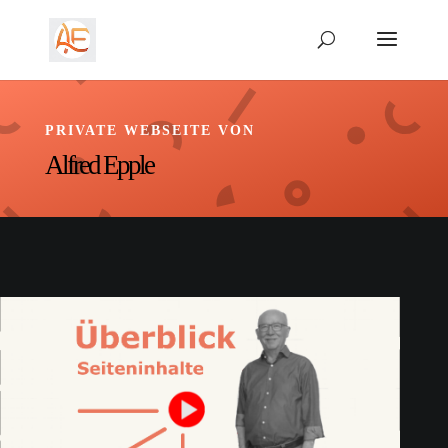
PRIVATE WEBSEITE VON
Alfred Epple