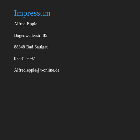
Impressum
Alfred Epple
Bogenweilerstr. 85
88348 Bad Saulgau
07581 7097
Alfred.epple@t-online.de