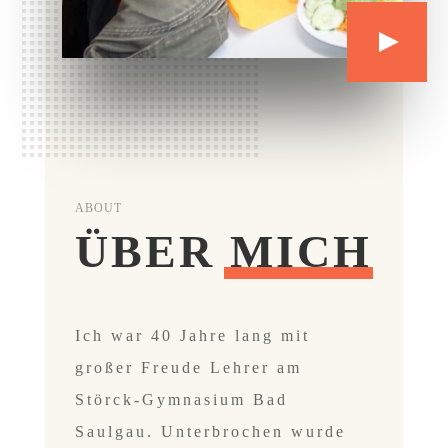
ABOUT
ÜBER MICH
Ich war 40 Jahre lang mit
großer Freude Lehrer am
Störck-Gymnasium Bad
Saulgau. Unterbrochen wurde